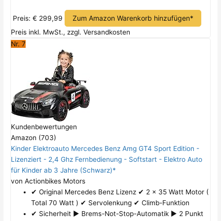
Zum Amazon Warenkorb hinzufügen*
Preis: € 299,99
Preis inkl. MwSt., zzgl. Versandkosten
Nr. 7
Kundenbewertungen
Amazon (703)
Kinder Elektroauto Mercedes Benz Amg GT4 Sport Edition -
Lizenziert - 2,4 Ghz Fernbedienung - Softstart - Elektro Auto
für Kinder ab 3 Jahre (Schwarz)*
von Actionbikes Motors
✔ Original Mercedes Benz Lizenz ✔ 2 x 35 Watt Motor (
Total 70 Watt ) ✔ Servolenkung ✔ Climb-Funktion
✔ Sicherheit ► Brems-Not-Stop-Automatik ► 2 Punkt