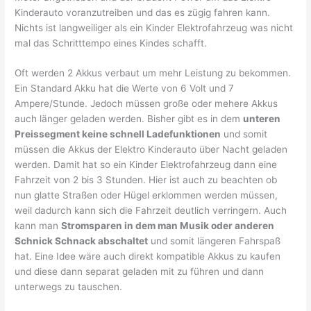
Kinderauto voranzutreiben und das es zügig fahren kann.
Nichts ist langweiliger als ein Kinder Elektrofahrzeug was nicht
mal das Schritttempo eines Kindes schafft.
Oft werden 2 Akkus verbaut um mehr Leistung zu bekommen.
Ein Standard Akku hat die Werte von 6 Volt und 7
Ampere/Stunde. Jedoch müssen große oder mehere Akkus
auch länger geladen werden. Bisher gibt es in dem
unteren
Preissegment keine schnell Ladefunktionen
und somit
müssen die Akkus der Elektro Kinderauto über Nacht geladen
werden. Damit hat so ein Kinder Elektrofahrzeug dann eine
Fahrzeit von 2 bis 3 Stunden. Hier ist auch zu beachten ob
nun glatte Straßen oder Hügel erklommen werden müssen,
weil dadurch kann sich die Fahrzeit deutlich verringern. Auch
kann man
Stromsparen in dem man Musik oder anderen
Schnick Schnack abschaltet
und somit längeren Fahrspaß
hat. Eine Idee wäre auch direkt kompatible Akkus zu kaufen
und diese dann separat geladen mit zu führen und dann
unterwegs zu tauschen.