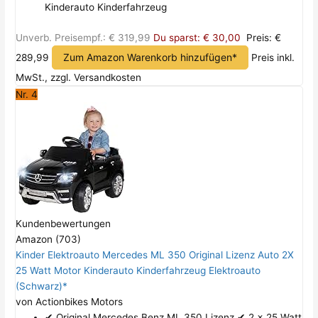
Kinderauto Kinderfahrzeug
Unverb. Preisempf.: € 319,99
Du sparst: € 30,00
Preis: €
Zum Amazon Warenkorb hinzufügen*
289,99
Preis inkl.
MwSt., zzgl. Versandkosten
Nr. 4
Kundenbewertungen
Amazon (703)
Kinder Elektroauto Mercedes ML 350 Original Lizenz Auto 2X
25 Watt Motor Kinderauto Kinderfahrzeug Elektroauto
(Schwarz)*
von Actionbikes Motors
✔ Original Mercedes Benz ML 350 Lizenz ✔ 2 x 25 Watt