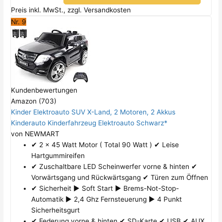
Preis inkl. MwSt., zzgl. Versandkosten
Nr. 9
Kundenbewertungen
Amazon (703)
Kinder Elektroauto SUV X-Land, 2 Motoren, 2 Akkus
Kinderauto Kinderfahrzeug Elektroauto Schwarz*
von NEWMART
✔ 2 x 45 Watt Motor ( Total 90 Watt ) ✔ Leise
Hartgummireifen
✔ Zuschaltbare LED Scheinwerfer vorne & hinten ✔
Vorwärtsgang und Rückwärtsgang ✔ Türen zum Öffnen
✔ Sicherheit ► Soft Start ► Brems-Not-Stop-
Automatik ► 2,4 Ghz Fernsteuerung ► 4 Punkt
Sicherheitsgurt
✔ Federung vorne & hinten ✔ SD-Karte ✔ USB ✔ AUX