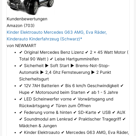
Kundenbewertungen
Amazon (703)
Kinder Elektroauto Mercedes G63 AMG, Eva Räder,
Kinderauto Kinderfahrzeug (Schwarz)*
von NEWMART
✔ Original Mercedes Benz Lizenz ✔ 2 x 45 Watt Motor (
Total 90 Watt ) ✔ Leise Hartgummireifen
✔ Sicherheit ► Soft Start ► Brems-Not-Stop-
Automatik ► 2,4 Ghz Fernsteuerung ► 2 Punkt
Sicherheitsgurt
✔ 12V 7AH Batterien ✔ Bis 6 km/h Geschwindigkeit ✔
Hupe ✔ Motorsound beim Starten ✔ ab 1 - 5 Jahre
✔ LED Scheinwerfer vorne ✔ Vorwärtsgang und
Rückwärtsgang ✔ Türen zum Öffnen
✔ Federung vorne & hinten ✔ SD-Karte ✔ USB ✔ AUX
✔ Soundmodul am Lenkrad ✔ Praktischer Tragegriff ✔
Mädchen & Jungen
✔ Kinder Elektroauto ✔ Mercedes G63 AMG, Eva Räder,