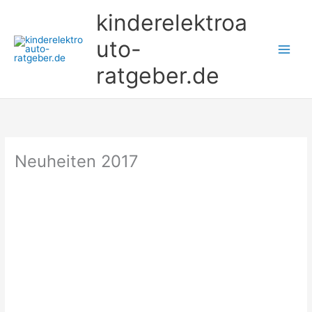
Zum
kinderelektroa
Inhalt
springen
uto-
ratgeber.de
Neuheiten 2017