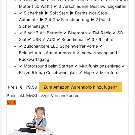
Motor ( 50 Watt ) ✔ 3 verschiedene Geschwindigkeiten
✔ Sicherheit ► Soft Start ► Brems-Not-Stop-
Automatik ► 2,4 Ghz Fernsteuerung ► 2 Punkt
Sicherheitsgurt
✔ 6 Volt 7 AH Batterie ✔ Bluetooth ✔ FM-Radio ✔ SD-
Slot ✔ USB ✔ AUX ✔ Soundmodul ✔ 3 - 6 Jahre
✔ Zuschaltbare LED Scheinwerfer vorne ✔
Beleuchtetes Armaturenbrett ✔ Vorwärtsgang und
Rückwärtsgang
✔ Motorsound beim Starten ✔ Multifunktionslenkrad ✔
Bis zu 5 km/h Geschwindigkeit ✔ Hupe ✔ Mikrofon
Zum Amazon Warenkorb hinzufügen*
Preis: € 179,99
Preis inkl. MwSt., zzgl. Versandkosten
Nr. 5