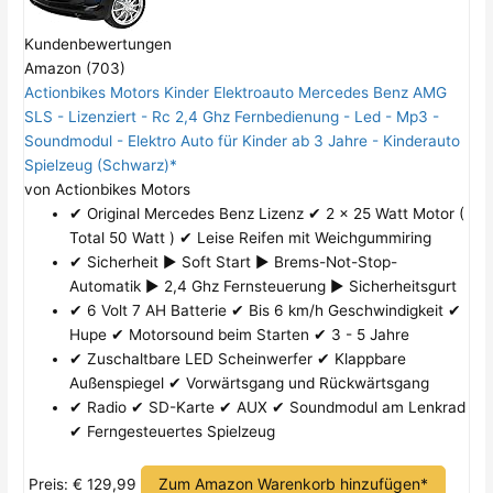
Kundenbewertungen
Amazon (703)
Actionbikes Motors Kinder Elektroauto Mercedes Benz AMG
SLS - Lizenziert - Rc 2,4 Ghz Fernbedienung - Led - Mp3 -
Soundmodul - Elektro Auto für Kinder ab 3 Jahre - Kinderauto
Spielzeug (Schwarz)*
von Actionbikes Motors
✔ Original Mercedes Benz Lizenz ✔ 2 x 25 Watt Motor (
Total 50 Watt ) ✔ Leise Reifen mit Weichgummiring
✔ Sicherheit ► Soft Start ► Brems-Not-Stop-
Automatik ► 2,4 Ghz Fernsteuerung ► Sicherheitsgurt
✔ 6 Volt 7 AH Batterie ✔ Bis 6 km/h Geschwindigkeit ✔
Hupe ✔ Motorsound beim Starten ✔ 3 - 5 Jahre
✔ Zuschaltbare LED Scheinwerfer ✔ Klappbare
Außenspiegel ✔ Vorwärtsgang und Rückwärtsgang
✔ Radio ✔ SD-Karte ✔ AUX ✔ Soundmodul am Lenkrad
✔ Ferngesteuertes Spielzeug
Zum Amazon Warenkorb hinzufügen*
Preis: € 129,99