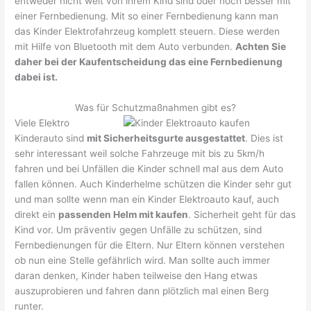
entweder nicht weit von ihrem Kind sind oder noch besser mit
einer Fernbedienung. Mit so einer Fernbedienung kann man
das Kinder Elektrofahrzeug komplett steuern. Diese werden
mit Hilfe von Bluetooth mit dem Auto verbunden.
Achten Sie
daher bei der Kaufentscheidung das eine Fernbedienung
dabei ist.
Was für Schutzmaßnahmen gibt es?
Viele Elektro
Kinderauto sind
mit Sicherheitsgurte ausgestattet
. Dies ist
sehr interessant weil solche Fahrzeuge mit bis zu 5km/h
fahren und bei Unfällen die Kinder schnell mal aus dem Auto
fallen können. Auch Kinderhelme schützen die Kinder sehr gut
und man sollte wenn man ein Kinder Elektroauto kauf, auch
direkt ein
passenden Helm mit kaufen
. Sicherheit geht für das
Kind vor. Um präventiv gegen Unfälle zu schützen, sind
Fernbedienungen für die Eltern. Nur Eltern können verstehen
ob nun eine Stelle gefährlich wird. Man sollte auch immer
daran denken, Kinder haben teilweise den Hang etwas
auszuprobieren und fahren dann plötzlich mal einen Berg
runter.