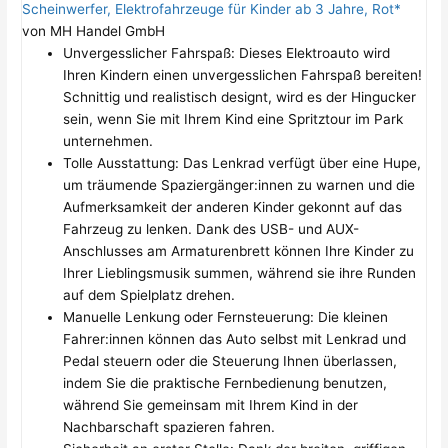
Scheinwerfer, Elektrofahrzeuge für Kinder ab 3 Jahre, Rot*
von MH Handel GmbH
Unvergesslicher Fahrspaß: Dieses Elektroauto wird
Ihren Kindern einen unvergesslichen Fahrspaß bereiten!
Schnittig und realistisch designt, wird es der Hingucker
sein, wenn Sie mit Ihrem Kind eine Spritztour im Park
unternehmen.
Tolle Ausstattung: Das Lenkrad verfügt über eine Hupe,
um träumende Spaziergänger:innen zu warnen und die
Aufmerksamkeit der anderen Kinder gekonnt auf das
Fahrzeug zu lenken. Dank des USB- und AUX-
Anschlusses am Armaturenbrett können Ihre Kinder zu
Ihrer Lieblingsmusik summen, während sie ihre Runden
auf dem Spielplatz drehen.
Manuelle Lenkung oder Fernsteuerung: Die kleinen
Fahrer:innen können das Auto selbst mit Lenkrad und
Pedal steuern oder die Steuerung Ihnen überlassen,
indem Sie die praktische Fernbedienung benutzen,
während Sie gemeinsam mit Ihrem Kind in der
Nachbarschaft spazieren fahren.