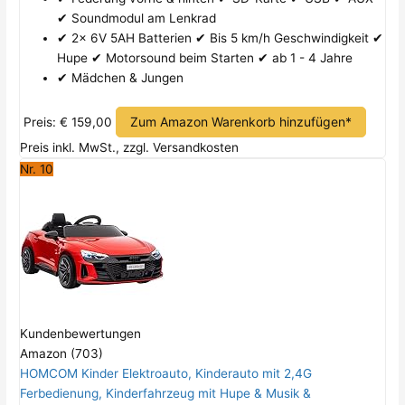
✔ Soundmodul am Lenkrad
✔ 2x 6V 5AH Batterien ✔ Bis 5 km/h Geschwindigkeit ✔
Hupe ✔ Motorsound beim Starten ✔ ab 1 - 4 Jahre
✔ Mädchen & Jungen
Zum Amazon Warenkorb hinzufügen*
Preis: € 159,00
Preis inkl. MwSt., zzgl. Versandkosten
Nr. 10
Kundenbewertungen
Amazon (703)
HOMCOM Kinder Elektroauto, Kinderauto mit 2,4G
Ferbedienung, Kinderfahrzeug mit Hupe & Musik &