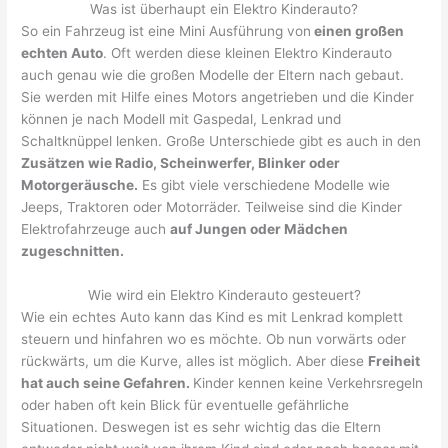
Was ist überhaupt ein Elektro Kinderauto?
So ein Fahrzeug ist eine Mini Ausführung von
einen großen
echten Auto
. Oft werden diese kleinen Elektro Kinderauto
auch genau wie die großen Modelle der Eltern nach gebaut.
Sie werden mit Hilfe eines Motors angetrieben und die Kinder
können je nach Modell mit Gaspedal, Lenkrad und
Schaltknüppel lenken. Große Unterschiede gibt es auch in den
Zusätzen wie Radio, Scheinwerfer, Blinker oder
Motorgeräusche.
Es gibt viele verschiedene Modelle wie
Jeeps, Traktoren oder Motorräder. Teilweise sind die Kinder
Elektrofahrzeuge auch
auf Jungen oder Mädchen
zugeschnitten.
Wie wird ein Elektro Kinderauto gesteuert?
Wie ein echtes Auto kann das Kind es mit Lenkrad komplett
steuern und hinfahren wo es möchte. Ob nun vorwärts oder
rückwärts, um die Kurve, alles ist möglich. Aber diese
Freiheit
hat auch seine Gefahren.
Kinder kennen keine Verkehrsregeln
oder haben oft kein Blick für eventuelle gefährliche
Situationen. Deswegen ist es sehr wichtig das die Eltern