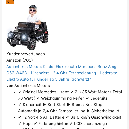
Nr. 1
Kundenbewertungen
Amazon (703)
Actionbikes Motors Kinder Elektroauto Mercedes Benz Amg
G63 W463 - Lizenziert - 2,4 Ghz Fernbedienung - Ledersitz -
Elektro Auto für Kinder ab 3 Jahre (Schwarz)*
von Actionbikes Motors
✔ Original Mercedes Lizenz ✔ 2 x 35 Watt Motor ( Total
70 Watt ) ✔ Weichgummiring Reifen ✔ Ledersitz
✔ Sicherheit ► Soft Start ► Brems-Not-Stop-
Automatik ► 2,4 Ghz Fernsteuerung ► Sicherheitsgurt
✔ 12 Volt 4,5 AH Batterie ✔ Bis 6 km/h Geschwindigkeit
✔ Hupe ✔ Federung hinten ✔ LCD Ladeanzeige